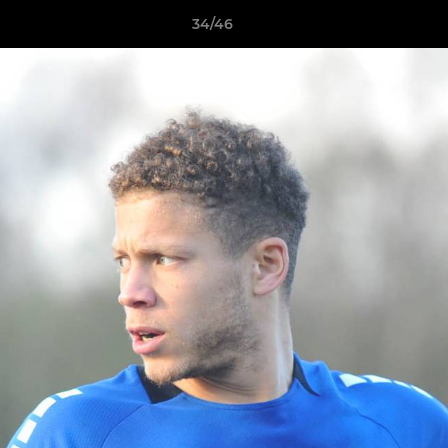
34/46