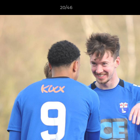
20/46