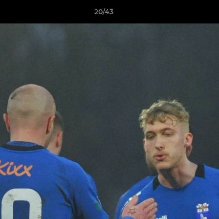
20/43