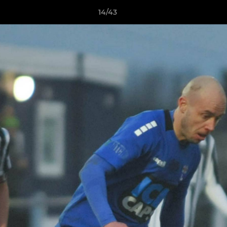
14/43