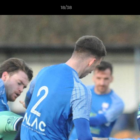
18/38